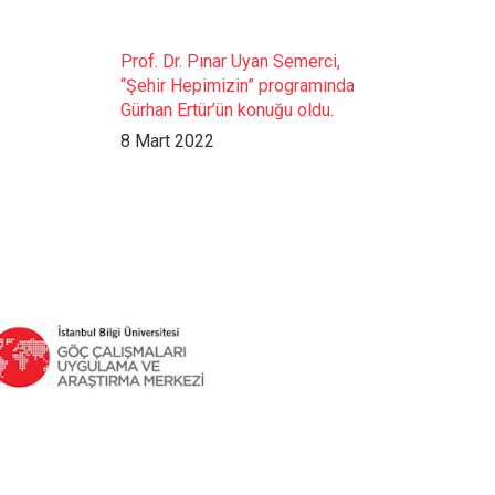
Prof. Dr. Pınar Uyan Semerci,
“Şehir Hepimizin” programında
Gürhan Ertür’ün konuğu oldu.
8 Mart 2022