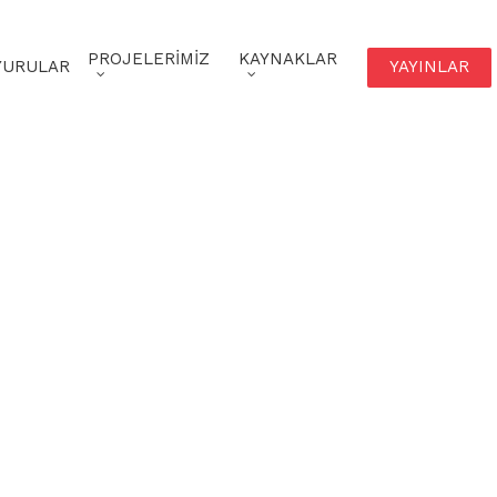
PROJELERIMIZ
KAYNAKLAR
YURULAR
YAYINLAR