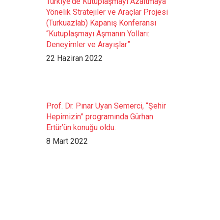
Türkiye’de Kutuplaşmayı Azaltmaya
Yönelik Stratejiler ve Araçlar Projesi
(Turkuazlab) Kapanış Konferansı
“Kutuplaşmayı Aşmanın Yolları:
Deneyimler ve Arayışlar”
22 Haziran 2022
Prof. Dr. Pınar Uyan Semerci, “Şehir
Hepimizin” programında Gürhan
Ertür’ün konuğu oldu.
8 Mart 2022