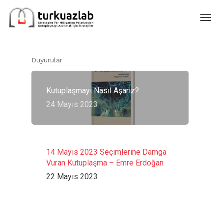
Skip
Men
to
main
content
Duyurular
Kutuplaşmayı Nasıl Aşarız?
24 Mayıs 2023
14 Mayıs 2023 Seçimlerine Damga
Vuran Kutuplaşma – Emre Erdoğan
22 Mayıs 2023