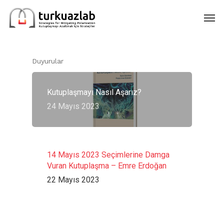
Skip
Men
to
main
content
Duyurular
Kutuplaşmayı Nasıl Aşarız?
24 Mayıs 2023
14 Mayıs 2023 Seçimlerine Damga
Vuran Kutuplaşma – Emre Erdoğan
22 Mayıs 2023